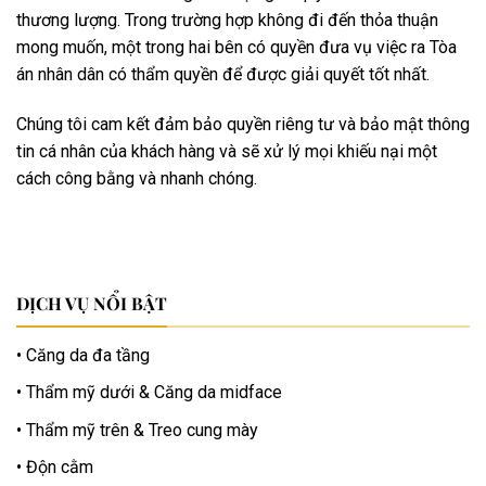
thương lượng. Trong trường hợp không đi đến thỏa thuận
mong muốn, một trong hai bên có quyền đưa vụ việc ra Tòa
án nhân dân có thẩm quyền để được giải quyết tốt nhất.
Chúng tôi cam kết đảm bảo quyền riêng tư và bảo mật thông
tin cá nhân của khách hàng và sẽ xử lý mọi khiếu nại một
cách công bằng và nhanh chóng.
DỊCH VỤ NỔI BẬT
Căng da đa tầng
Thẩm mỹ dưới & Căng da midface
Thẩm mỹ trên & Treo cung mày
Độn cằm