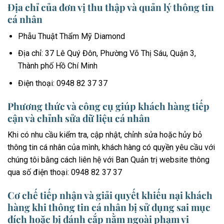
Địa chỉ của đơn vị thu thập và quản lý thông tin
cá nhân
Phẫu Thuật Thẩm Mỹ Diamond
Địa chỉ: 37 Lê Quý Đôn, Phường Võ Thị Sáu, Quận 3,
Thành phố Hồ Chí Minh
Điện thoại: 0948 82 37 37
Phương thức và công cụ giúp khách hàng tiếp
cận và chỉnh sửa dữ liệu cá nhân
Khi có nhu cầu kiểm tra, cập nhật, chỉnh sửa hoặc hủy bỏ
thông tin cá nhân của mình, khách hàng có quyền yêu cầu với
chúng tôi bằng cách liên hệ với Ban Quản trị website thông
qua số điện thoại: 0948 82 37 37
Cơ chế tiếp nhận và giải quyết khiếu nại khách
hàng khi thông tin cá nhân bị sử dụng sai mục
đích hoặc bị đánh cắp nằm ngoài phạm vi