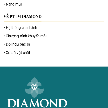
Nâng mũi
VỀ PTTM DIAMOND
Hệ thống chi nhánh
Chương trình khuyến mãi
Đội ngũ bác sĩ
Cơ sở vật chất