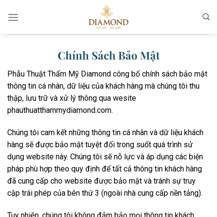
Chuyển
đến
nội
dung
Chính Sách Bảo Mật
Phẫu Thuật Thẩm Mỹ Diamond công bố chính sách bảo mật
thông tin cá nhân, dữ liệu của khách hàng mà chúng tôi thu
thập, lưu trữ và xử lý thông qua wesite
phauthuatthammydiamond.com.
Chúng tôi cam kết những thông tin cá nhân và dữ liệu khách
hàng sẽ được bảo mật tuyệt đối trong suốt quá trình sử
dụng website này. Chúng tôi sẽ nỗ lực và áp dụng các biện
pháp phù hợp theo quy định để tất cả thông tin khách hàng
đã cung cấp cho website được bảo mật và tránh sự truy
cập trái phép của bên thứ 3 (ngoài nhà cung cấp nền tảng).
Tuy nhiên, chúng tôi không đảm bảo mọi thông tin khách