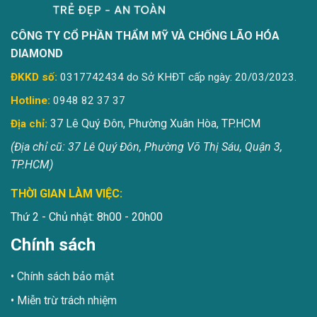
CÔNG TY CỔ PHẦN THẨM MỸ VÀ CHỐNG LÃO HÓA
DIAMOND
ĐKKD số:
0317742434 do Sở KHĐT cấp ngày: 20/03/2023.
Hotline:
0948 82 37 37
37 Lê Quý Đôn, Phường Xuân Hòa, TP.HCM
Địa chỉ:
(Địa chỉ cũ: 37 Lê Quý Đôn, Phường Võ Thị Sáu, Quận 3,
TP.HCM)
THỜI GIAN LÀM VIỆC:
Thứ 2 - Chủ nhật: 8h00 - 20h00
Chính sách
Chính sách bảo mật
Miễn trừ trách nhiệm