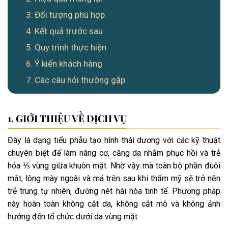
Đối tượng phù hợp
Kết quả trước sau
Quy trình thực hiện
Ý kiến khách hàng
Các câu hỏi thường gặp
GIỚI THIỆU VỀ DỊCH VỤ
Đây là dạng tiểu phẫu tạo hình thái dương với các kỹ thuật
chuyên biệt để làm nâng cơ, căng da nhằm phục hồi và trẻ
hóa ⅓ vùng giữa khuôn mặt. Nhờ vậy mà toàn bộ phần đuôi
mắt, lông mày ngoài và má trên sau khi thẩm mỹ sẽ trở nên
trẻ trung tự nhiên, đường nét hài hòa tinh tế. Phương pháp
này hoàn toàn không cắt da, không cắt mô và không ảnh
hưởng đến tổ chức dưới da vùng mặt.