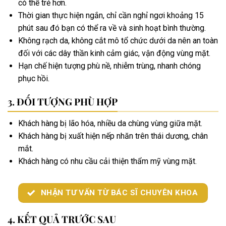
có thể trẻ hơn.
Thời gian thực hiện ngắn, chỉ cần nghỉ ngơi khoảng 15
phút sau đó bạn có thể ra về và sinh hoạt bình thường.
Không rạch da, không cắt mô tổ chức dưới da nên an toàn
đối với các dây thần kinh cảm giác, vận động vùng mặt.
Hạn chế hiện tượng phù nề, nhiễm trùng, nhanh chóng
phục hồi.
ĐỐI TƯỢNG PHÙ HỢP
Khách hàng bị lão hóa, nhiều da chùng vùng giữa mặt.
Khách hàng bị xuất hiện nếp nhăn trên thái dương, chân
mắt.
Khách hàng có nhu cầu cải thiện thẩm mỹ vùng mặt.
NHẬN TƯ VẤN TỪ BÁC SĨ CHUYÊN KHOA
KẾT QUẢ TRƯỚC SAU