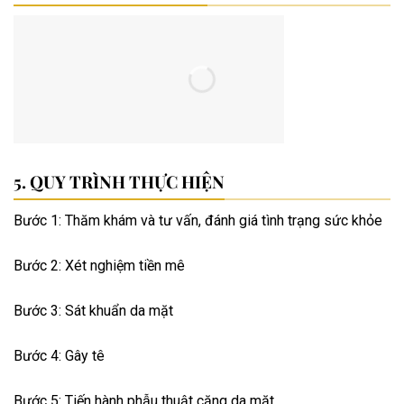
QUY TRÌNH THỰC HIỆN
Bước 1: Thăm khám và tư vấn, đánh giá tình trạng sức khỏe
Bước 2: Xét nghiệm tiền mê
Bước 3: Sát khuẩn da mặt
Bước 4: Gây tê
Bước 5: Tiến hành phẫu thuật căng da mặt