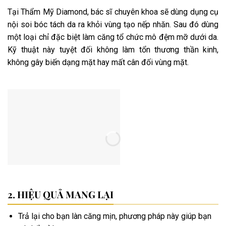
Tại Thẩm Mỹ Diamond, bác sĩ chuyên khoa sẽ dùng dụng cụ
nội soi bóc tách da ra khỏi vùng tạo nếp nhăn. Sau đó dùng
một loại chỉ đặc biệt làm căng tổ chức mô đệm mỡ dưới da.
Kỹ thuật này tuyệt đối không làm tổn thương thần kinh,
không gây biến dạng mặt hay mất cân đối vùng mặt.
HIỆU QUẢ MANG LẠI
Trả lại cho bạn làn căng mịn, phương pháp này giúp bạn