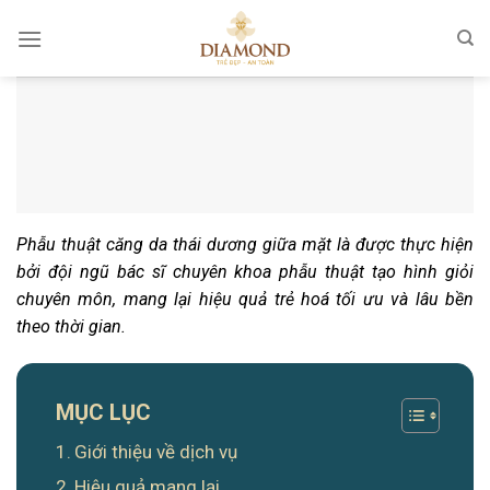
Chuyển
đến
nội
dung
Phẫu thuật căng da thái dương giữa mặt là được thực hiện
bởi đội ngũ bác sĩ chuyên khoa phẫu thuật tạo hình giỏi
chuyên môn, mang lại hiệu quả trẻ hoá tối ưu và lâu bền
theo thời gian.
MỤC LỤC
Giới thiệu về dịch vụ
Hiệu quả mang lại