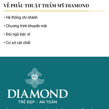
VỀ PHẪU THUẬT THẨM MỸ DIAMOND
Hệ thống chi nhánh
Chương trình khuyến mãi
Đội ngũ bác sĩ
Cơ sở vật chất