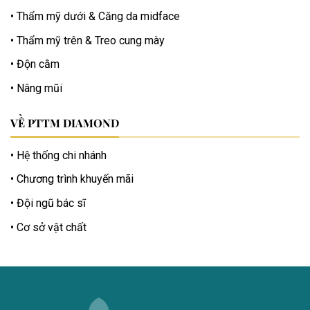
Thẩm mỹ dưới & Căng da midface
Thẩm mỹ trên & Treo cung mày
Độn cằm
Nâng mũi
VỀ PTTM DIAMOND
Hệ thống chi nhánh
Chương trình khuyến mãi
Đội ngũ bác sĩ
Cơ sở vật chất