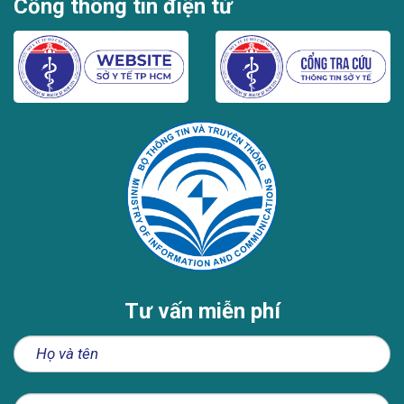
Cổng thông tin điện tử
Tư vấn miễn phí