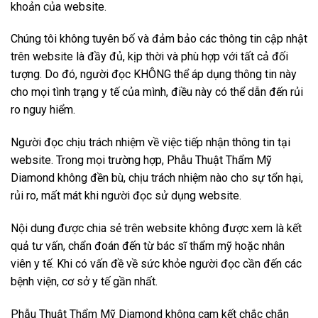
khoản của website.
Chúng tôi không tuyên bố và đảm bảo các thông tin cập nhật
trên website là đầy đủ, kịp thời và phù hợp với tất cả đối
tượng. Do đó, người đọc KHÔNG thể áp dụng thông tin này
cho mọi tình trạng y tế của mình, điều này có thể dẫn đến rủi
ro nguy hiểm.
Người đọc chịu trách nhiệm về việc tiếp nhận thông tin tại
website. Trong mọi trường hợp, Phẫu Thuật Thẩm Mỹ
Diamond không đền bù, chịu trách nhiệm nào cho sự tổn hại,
rủi ro, mất mát khi người đọc sử dụng website.
Nội dung được chia sẻ trên website không được xem là kết
quả tư vấn, chẩn đoán đến từ bác sĩ thẩm mỹ hoặc nhân
viên y tế. Khi có vấn đề về sức khỏe người đọc cần đến các
bệnh viện, cơ sở y tế gần nhất.
Phẫu Thuật Thẩm Mỹ Diamond không cam kết chắc chắn