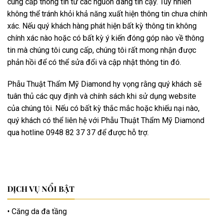
cung cấp thông tin từ các nguồn đáng tin cậy. Tuy nhiên
không thể tránh khỏi khả năng xuất hiện thông tin chưa chính
xác. Nếu quý khách hàng phát hiện bất kỳ thông tin không
chính xác nào hoặc có bất kỳ ý kiến đóng góp nào về thông
tin mà chúng tôi cung cấp, chúng tôi rất mong nhận được
phản hồi để có thể sửa đổi và cập nhật thông tin đó.
Phẫu Thuật Thẩm Mỹ Diamond hy vọng rằng quý khách sẽ
tuân thủ các quy định và chính sách khi sử dụng website
của chúng tôi. Nếu có bất kỳ thắc mắc hoặc khiếu nại nào,
quý khách có thể liên hệ với Phẫu Thuật Thẩm Mỹ Diamond
qua hotline 0948 82 37 37 để được hỗ trợ.
DỊCH VỤ NỔI BẬT
Căng da đa tầng