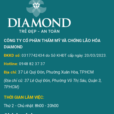
CÔNG TY CỔ PHẦN THẨM MỸ VÀ CHỐNG LÃO HÓA
DIAMOND
ĐKKD số:
0317742434 do Sở KHĐT cấp ngày: 20/03/2023.
Hotline:
0948 82 37 37
37 Lê Quý Đôn, Phường Xuân Hòa, TP.HCM
Địa chỉ:
(Địa chỉ cũ: 37 Lê Quý Đôn, Phường Võ Thị Sáu, Quận 3,
TP.HCM)
THỜI GIAN LÀM VIỆC:
Thứ 2 - Chủ nhật: 8h00 - 20h00