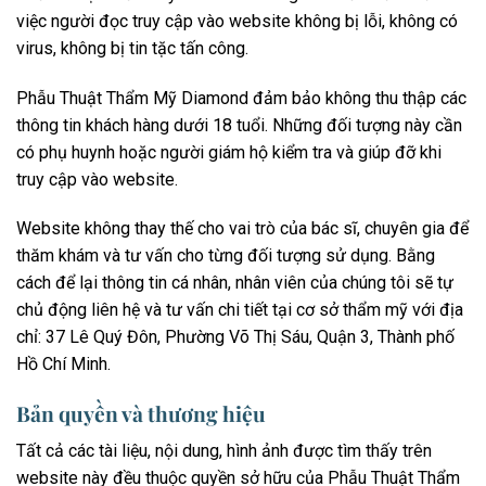
việc người đọc truy cập vào website không bị lỗi, không có
virus, không bị tin tặc tấn công.
Phẫu Thuật Thẩm Mỹ Diamond đảm bảo không thu thập các
thông tin khách hàng dưới 18 tuổi. Những đối tượng này cần
có phụ huynh hoặc người giám hộ kiểm tra và giúp đỡ khi
truy cập vào website.
Website không thay thế cho vai trò của bác sĩ, chuyên gia để
thăm khám và tư vấn cho từng đối tượng sử dụng. Bằng
cách để lại thông tin cá nhân, nhân viên của chúng tôi sẽ tự
chủ động liên hệ và tư vấn chi tiết tại cơ sở thẩm mỹ với địa
chỉ: 37 Lê Quý Đôn, Phường Võ Thị Sáu, Quận 3, Thành phố
Hồ Chí Minh.
Bản quyền và thương hiệu
Tất cả các tài liệu, nội dung, hình ảnh được tìm thấy trên
website này đều thuộc quyền sở hữu của Phẫu Thuật Thẩm