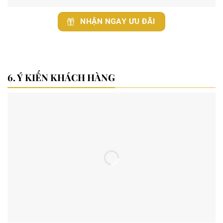
NHẬN NGAY ƯU ĐÃI
Ý KIẾN KHÁCH HÀNG