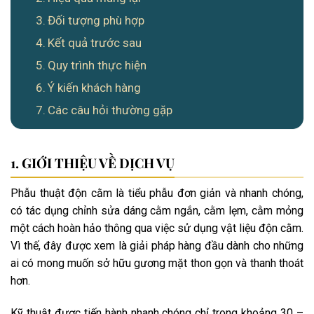
Đối tượng phù hợp
Kết quả trước sau
Quy trình thực hiện
Ý kiến khách hàng
Các câu hỏi thường gặp
GIỚI THIỆU VỀ DỊCH VỤ
Phẫu thuật độn cằm là tiểu phẫu đơn giản và nhanh chóng,
có tác dụng chỉnh sửa dáng cằm ngắn, cằm lẹm, cằm mỏng
một cách hoàn hảo thông qua việc sử dụng vật liệu độn cằm.
Vì thế, đây được xem là giải pháp hàng đầu dành cho những
ai có mong muốn sở hữu gương mặt thon gọn và thanh thoát
hơn.
Kỹ thuật được tiến hành nhanh chóng chỉ trong khoảng 30 –