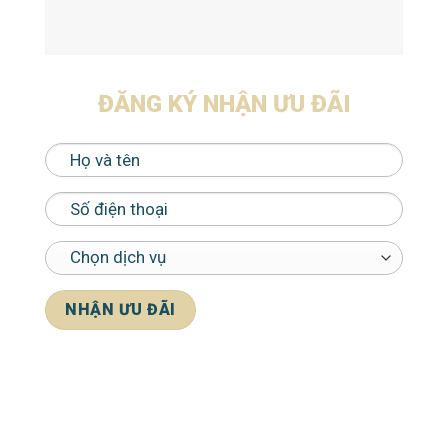
ĐĂNG KÝ NHẬN ƯU ĐÃI
*Cam kết bảo mật thông tin khách hàng