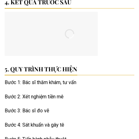
KẾT QUẢ TRƯỚC SAU
QUY TRÌNH THỰC HIỆN
Bước 1: Bác sĩ thăm khám, tư vấn
Bước 2: Xét nghiệm tiền mê
Bước 3: Bác sĩ đo vẽ
Bước 4: Sát khuẩn và gây tê