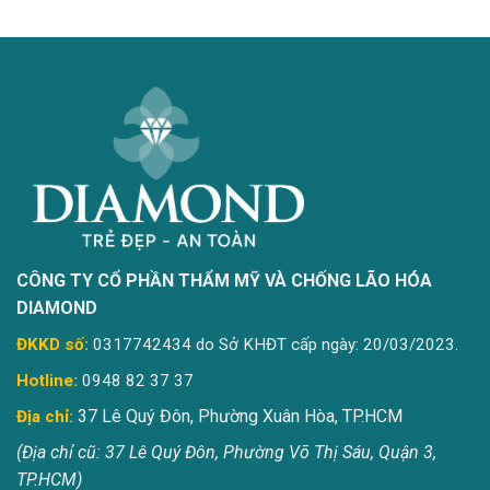
CÔNG TY CỔ PHẦN THẨM MỸ VÀ CHỐNG LÃO HÓA
DIAMOND
ĐKKD số:
0317742434 do Sở KHĐT cấp ngày: 20/03/2023.
Hotline:
0948 82 37 37
37 Lê Quý Đôn, Phường Xuân Hòa, TP.HCM
Địa chỉ:
(Địa chỉ cũ: 37 Lê Quý Đôn, Phường Võ Thị Sáu, Quận 3,
TP.HCM)