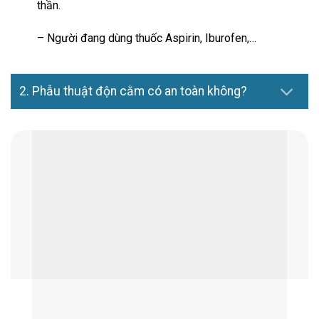
thần.
– Người đang dùng thuốc Aspirin, Iburofen,…
2. Phẫu thuật độn cằm có an toàn không?