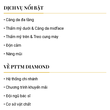
DỊCH VỤ NỔI BẬT
Căng da đa tầng
Thẩm mỹ dưới & Căng da midface
Thẩm mỹ trên & Treo cung mày
Độn cằm
Nâng mũi
VỀ PTTM DIAMOND
Hệ thống chi nhánh
Chương trình khuyến mãi
Đội ngũ bác sĩ
Cơ sở vật chất