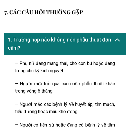
CÁC CÂU HỎI THƯỜNG GẶP
1. Trường hợp nào không nên phẫu thuật độn
cằm?
– Phụ nữ đang mang thai, cho con bú hoặc đang
trong chu kỳ kinh nguyệt.
– Người mới trải qua các cuộc phẫu thuật khác
trong vòng 6 tháng.
– Người mắc các bệnh lý về huyết áp, tim mạch,
tiểu đường hoặc máu khó đông.
– Người có tiền sử hoặc đang có bệnh lý về tâm