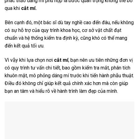
phác thảo dáng mí phù hợp là bước quan trọng không thể bỏ
qua khi
cắt mí.
Bên cạnh đó, một bác sĩ dù tay nghề cao đến đâu, nếu không
có sự hỗ trợ của quy trình khoa học, cơ sở vật chất đạt
chuẩn và hệ thống kiểm tra định kỳ, cũng khó có thể mang
đến kết quả tối ưu.
Vì vậy khi lựa chọn nơi
cắt mí
, bạn nên ưu tiên những đơn vị
có quy trình tư vấn chi tiết, bao gồm kiểm tra mắt, phân tích
khuôn mặt, mô phỏng dáng mí trước khi tiến hành phẫu thuật.
Điều đó không chỉ giúp kết quả chính xác hơn mà còn giúp
bạn an tâm và hiểu rõ về hành trình làm đẹp của mình.