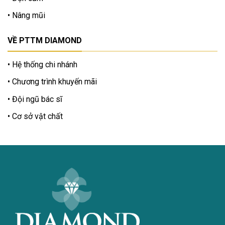
Nâng mũi
VỀ PTTM DIAMOND
Hệ thống chi nhánh
Chương trình khuyến mãi
Đội ngũ bác sĩ
Cơ sở vật chất