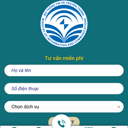
Tư vấn miễn phí