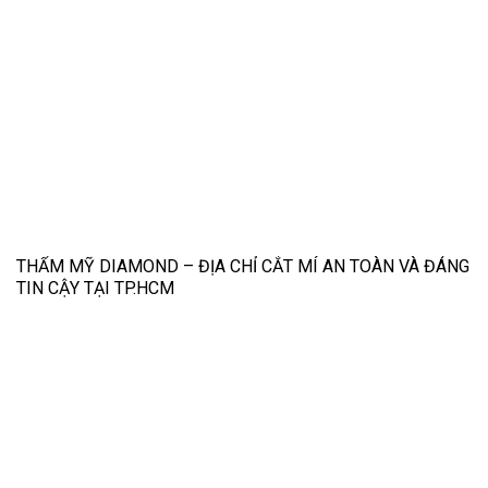
THẨM MỸ DIAMOND – ĐỊA CHỈ CẮT MÍ AN TOÀN VÀ ĐÁNG
TIN CẬY TẠI TP.HCM