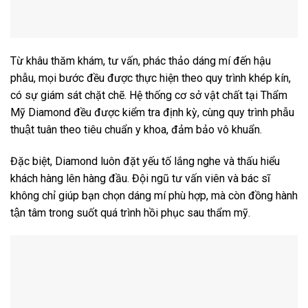
Từ khâu thăm khám, tư vấn, phác thảo dáng mí đến hậu
phẫu, mọi bước đều được thực hiện theo quy trình khép kín,
có sự giám sát chặt chẽ. Hệ thống cơ sở vật chất tại Thẩm
Mỹ Diamond đều được kiểm tra định kỳ, cùng quy trình phẫu
thuật tuân theo tiêu chuẩn y khoa, đảm bảo vô khuẩn.
Đặc biệt, Diamond luôn đặt yếu tố lắng nghe và thấu hiểu
khách hàng lên hàng đầu. Đội ngũ tư vấn viên và bác sĩ
không chỉ giúp bạn chọn dáng mí phù hợp, mà còn đồng hành
tận tâm trong suốt quá trình hồi phục sau thẩm mỹ.