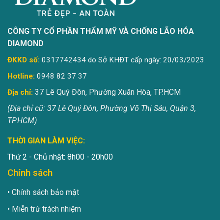
CÔNG TY CỔ PHẦN THẨM MỸ VÀ CHỐNG LÃO HÓA
DIAMOND
ĐKKD số:
0317742434 do Sở KHĐT cấp ngày: 20/03/2023.
Hotline:
0948 82 37 37
37 Lê Quý Đôn, Phường Xuân Hòa, TP.HCM
Địa chỉ:
(Địa chỉ cũ: 37 Lê Quý Đôn, Phường Võ Thị Sáu, Quận 3,
TP.HCM)
THỜI GIAN LÀM VIỆC:
Thứ 2 - Chủ nhật: 8h00 - 20h00
Chính sách
Chính sách bảo mật
Miễn trừ trách nhiệm