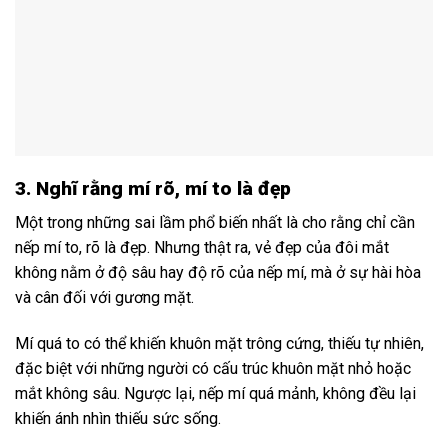
3. Nghĩ rằng mí rõ, mí to là đẹp
Một trong những sai lầm phổ biến nhất là cho rằng chỉ cần
nếp mí to, rõ là đẹp. Nhưng thật ra, vẻ đẹp của đôi mắt
không nằm ở độ sâu hay độ rõ của nếp mí, mà ở sự hài hòa
và cân đối với gương mặt.
Mí quá to có thể khiến khuôn mặt trông cứng, thiếu tự nhiên,
đặc biệt với những người có cấu trúc khuôn mặt nhỏ hoặc
mắt không sâu. Ngược lại, nếp mí quá mảnh, không đều lại
khiến ánh nhìn thiếu sức sống.