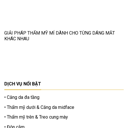
GIẢI PHÁP THẨM MỸ MÍ DÀNH CHO TỪNG DÁNG MẮT
KHÁC NHAU
DỊCH VỤ NỔI BẬT
Căng da đa tầng
Thẩm mỹ dưới & Căng da midface
Thẩm mỹ trên & Treo cung mày
Độn cằm