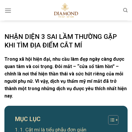
Chuyển
đến
nội
dung
NHẬN DIỆN 3 SAI LẦM THƯỜNG GẶP
KHI TÌM ĐỊA ĐIỂM CẮT MÍ
Trong xã hội hiện đại, nhu cầu làm đẹp ngày càng được
quan tâm và coi trọng. Đôi mắt – “cửa sổ tâm hồn” –
chính là nơi thể hiện thần thái và sức hút riêng của mỗi
người phụ nữ. Vì vậy, dịch vụ thẩm mỹ mí mắt đã trở
thành một trong những dịch vụ được yêu thích nhất hiện
nay.
MỤC LỤC
1. Cắt mí là tiểu phẫu đơn giản