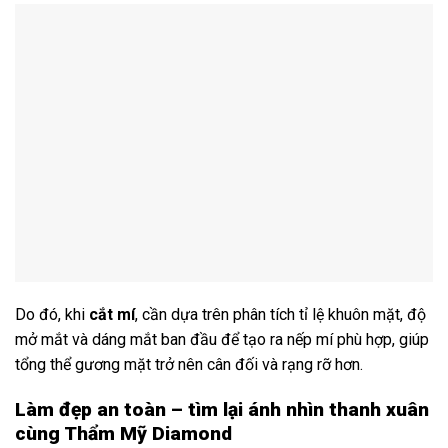
Do đó, khi
cắt mí
, cần dựa trên phân tích tỉ lệ khuôn mặt, độ
mở mắt và dáng mắt ban đầu để tạo ra nếp mí phù hợp, giúp
tổng thể gương mặt trở nên cân đối và rạng rỡ hơn.
Làm đẹp an toàn – tìm lại ánh nhìn thanh xuân
cùng Thẩm Mỹ Diamond