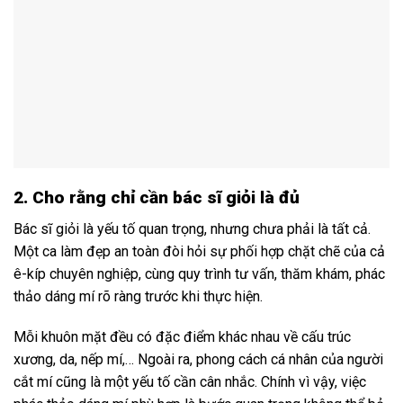
2. Cho rằng chỉ cần bác sĩ giỏi là đủ
Bác sĩ giỏi là yếu tố quan trọng, nhưng chưa phải là tất cả.
Một ca làm đẹp an toàn đòi hỏi sự phối hợp chặt chẽ của cả
ê-kíp chuyên nghiệp, cùng quy trình tư vấn, thăm khám, phác
thảo dáng mí rõ ràng trước khi thực hiện.
Mỗi khuôn mặt đều có đặc điểm khác nhau về cấu trúc
xương, da, nếp mí,… Ngoài ra, phong cách cá nhân của người
cắt mí cũng là một yếu tố cần cân nhắc. Chính vì vậy, việc