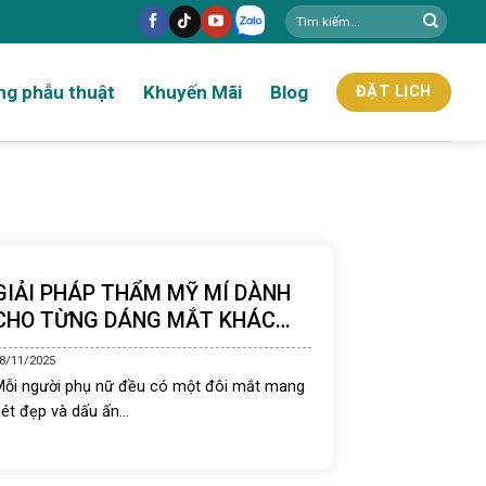
g phẫu thuật
Khuyến Mãi
Blog
ĐẶT LỊCH
GIẢI PHÁP THẨM MỸ MÍ DÀNH
CHO TỪNG DÁNG MẮT KHÁC
NHAU
8/11/2025
Mỗi người phụ nữ đều có một đôi mắt mang
ét đẹp và dấu ấn...