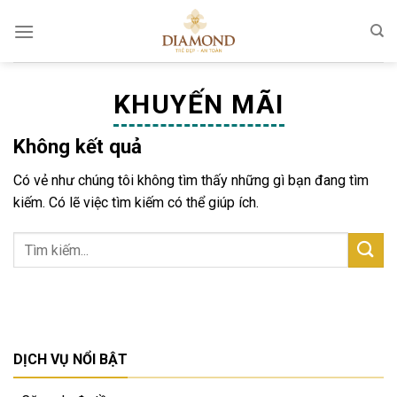
Chuyển
đến
nội
dung
KHUYẾN MÃI
Không kết quả
Có vẻ như chúng tôi không tìm thấy những gì bạn đang tìm
kiếm. Có lẽ việc tìm kiếm có thể giúp ích.
DỊCH VỤ NỔI BẬT