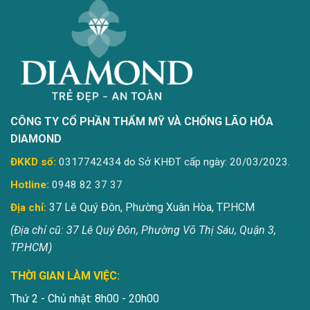
CÔNG TY CỔ PHẦN THẨM MỸ VÀ CHỐNG LÃO HÓA
DIAMOND
ĐKKD số:
0317742434 do Sở KHĐT cấp ngày: 20/03/2023.
Hotline:
0948 82 37 37
37 Lê Quý Đôn, Phường Xuân Hòa, TP.HCM
Địa chỉ:
(Địa chỉ cũ: 37 Lê Quý Đôn, Phường Võ Thị Sáu, Quận 3,
TP.HCM)
THỜI GIAN LÀM VIỆC:
Thứ 2 - Chủ nhật: 8h00 - 20h00