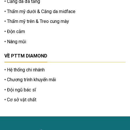
Căng da đa tầng
Thẩm mỹ dưới & Căng da midface
Thẩm mỹ trên & Treo cung mày
Độn cằm
Nâng mũi
VỀ PTTM DIAMOND
Hệ thống chi nhánh
Chương trình khuyến mãi
Đội ngũ bác sĩ
Cơ sở vật chất